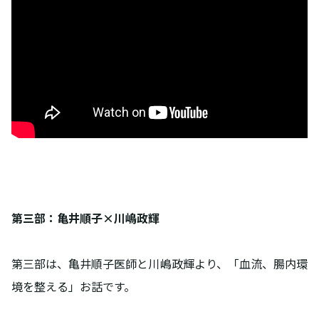
第三部：亀井順子×川嶋政輝
第三部は、亀井順子医師と川嶋政輝より、「血流、腸内環
境を整える」お話です。