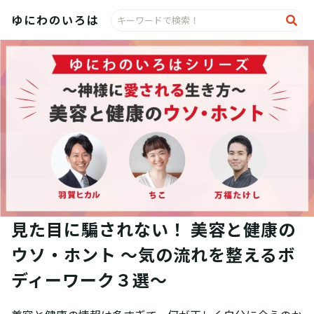
検
ゆにわのいろは
索:
見た目に騙されない！ 美容と健康の
ウソ・ホント 〜気の流れを整えるボ
ディーワーク３選〜