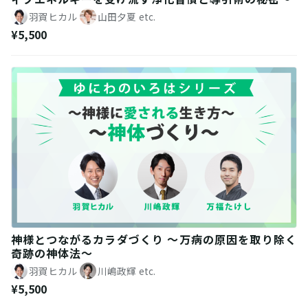
羽賀ヒカル
山田夕夏
etc.
¥5,500
神様とつながるカラダづくり 〜万病の原因を取り除く
奇跡の神体法〜
羽賀ヒカル
川嶋政輝
etc.
¥5,500