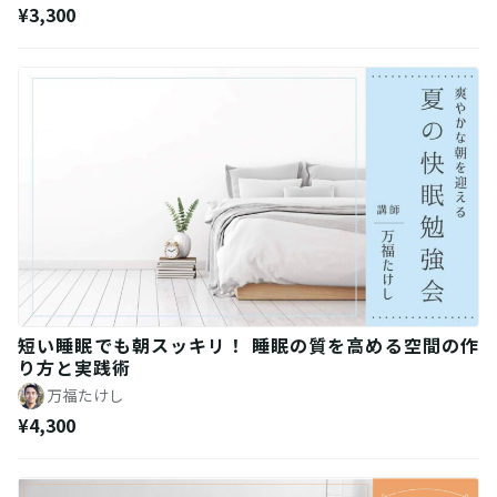
¥3,300
短い睡眠でも朝スッキリ！ 睡眠の質を高める空間の作
り方と実践術
万福たけし
¥4,300