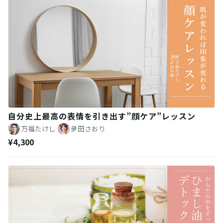
自分史上最高の表情を引き出す”顔ケア”レッスン
万福たけし
夛田さおり
¥4,300