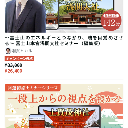
〜富士山のエネルギーとつながり、魂を目覚めさせ
る〜 富士山本宮浅間大社セミナー（編集版）
羽賀ヒカル
キャンペーン価格
¥33,000
¥26,400