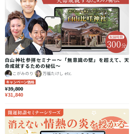
白山神社参拝セミナー〜「無意識の壁」を超えて、天
命成就するための秘伝〜
こがみのり
万福たけし
etc.
キャンペーン価格
¥39,800
¥31,840