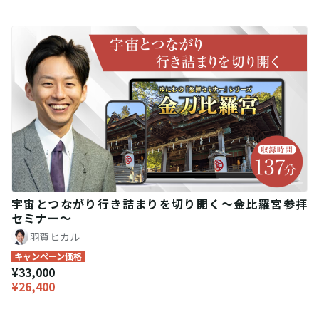
宇宙とつながり行き詰まりを切り開く〜金比羅宮参拝
セミナー〜
羽賀ヒカル
キャンペーン価格
¥33,000
¥26,400