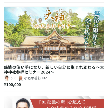
感情の使い手になり、新しい自分に生まれ変わる～大
神神社参拝セミナー2024～
ちこ
小名木善行
etc.
¥100,000