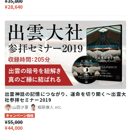
¥35,800
¥28,640
出雲神話の記憶につながり、運命を切り開く～出雲大
社参拝セミナー2019
山田夕夏
相原康人
etc.
キャンペーン価格
¥55,000
¥44,000