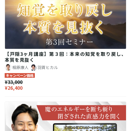
【戸隠3ヶ月講座】第３回：本来の知覚を取り戻し、
本質を見抜く
相原康人
羽賀ヒカル
キャンペーン価格
¥33,000
¥26,400