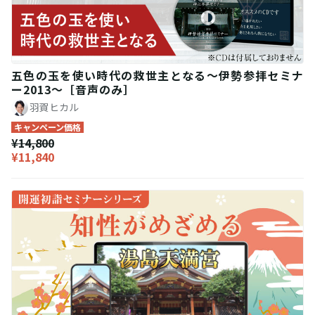
五色の玉を使い時代の救世主となる〜伊勢参拝セミナ
ー2013〜［音声のみ］
羽賀ヒカル
キャンペーン価格
¥14,800
¥11,840