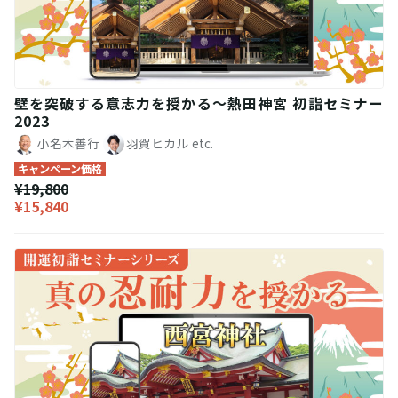
壁を突破する意志力を授かる〜熱田神宮 初詣セミナー
2023
小名木善行
羽賀ヒカル
etc.
キャンペーン価格
¥19,800
¥15,840