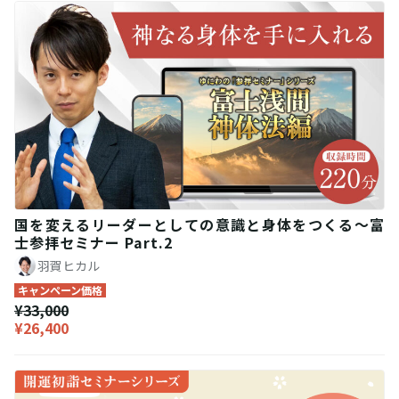
国を変えるリーダーとしての意識と身体をつくる〜富
士参拝セミナー Part.2
羽賀ヒカル
キャンペーン価格
¥33,000
¥26,400