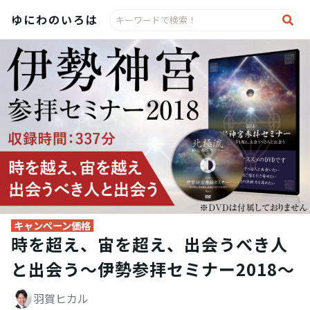
検
ゆにわのいろは
索:
キャンペーン価格
時を超え、宙を超え、出会うべき人
と出会う～伊勢参拝セミナー2018～
羽賀ヒカル